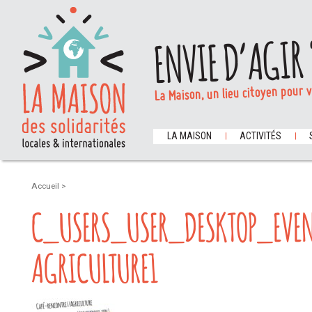
ENVIE D’AGIR 
La Maison, un lieu citoyen pour 
LA MAISON
ACTIVITÉS
Accueil
>
C_USERS_USER_DESKTOP_EVEN
AGRICULTURE1