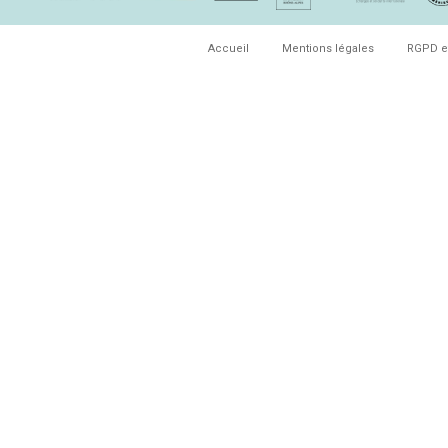
Accueil
Mentions légales
RGPD e