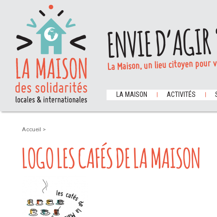
ENVIE D’AGIR 
La Maison, un lieu citoyen pour 
LA MAISON
ACTIVITÉS
Accueil
>
LOGO LES CAFÉS DE LA MAISON