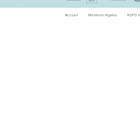
Accueil
Mentions légales
RGPD e