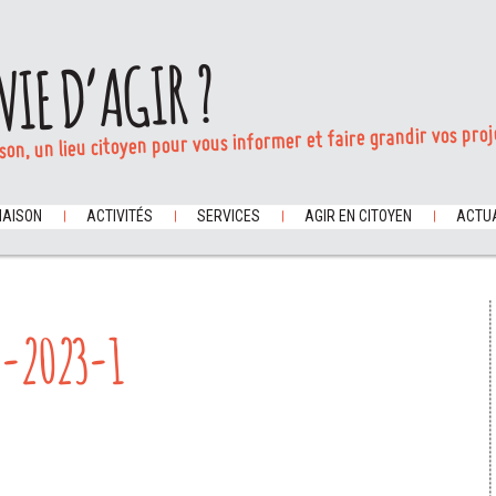
VIE D’AGIR ?
son, un lieu citoyen pour vous informer et faire grandir vos proj
MAISON
ACTIVITÉS
SERVICES
AGIR EN CITOYEN
ACTUA
X-2023-1