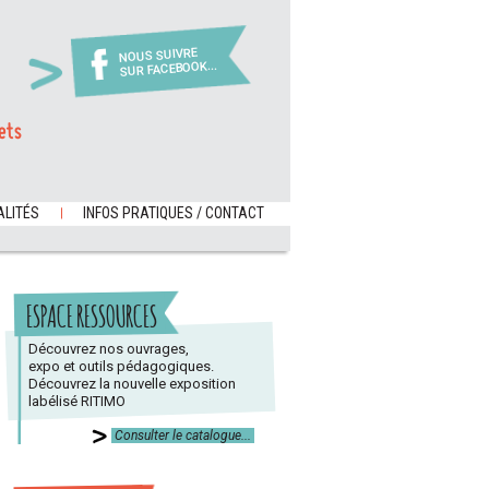
NOUS SUIVRE
SUR FACEBOOK...
ets
LITÉS
INFOS PRATIQUES / CONTACT
ESPACE RESSOURCES
Découvrez nos ouvrages,
expo et outils pédagogiques.
Découvrez la nouvelle exposition
labélisé RITIMO
Consulter le catalogue...