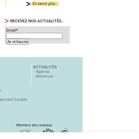
En savoir plus...
RECEVEZ NOS ACTUALITÉS…
Email*
ACTUALITÉS
Agenda
Annonces
e
ppement Durable
Membre des réseaux