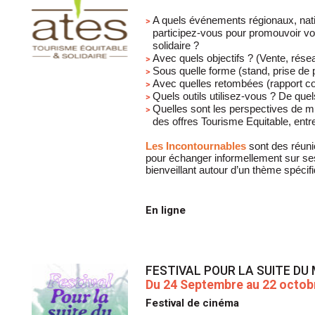
A quels événements régionaux, nati
participez-vous pour promouvoir vot
solidaire ?
Avec quels objectifs ? (Vente, rése
Sous quelle forme (stand, prise de 
Avec quelles retombées (rapport co
Quels outils utilisez-vous ? De quel
Quelles sont les perspectives de mu
des offres Tourisme Equitable, ent
Les Incontournables
sont des réuni
pour échanger informellement sur se
bienveillant autour d’un thème spécif
En ligne
FESTIVAL POUR LA SUITE DU
Du 24 Septembre au 22 octob
Festival de cinéma