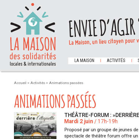
ENVIE D’AGIR 
La Maison, un lieu citoyen pour 
LA MAISON
ACTIVITÉS
Accueil
>
Activités
>
Animations passées
ANIMATIONS PASSÉES
THÉÂTRE-FORUM : »DERRIÈRE 
Mardi 2 juin
/ 17h-19h
Proposé par un groupe de jeunes de l
spectacle de théâtre forum offre un 