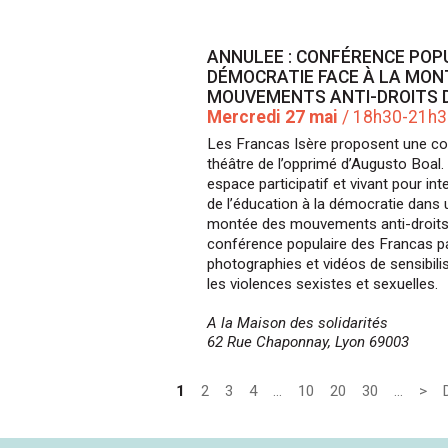
ANNULEE : CONFÉRENCE POPU
DÉMOCRATIE FACE À LA MON
MOUVEMENTS ANTI-DROITS 
Mercredi 27 mai
/ 18h30-21h
Les Francas Isère proposent une con
théâtre de l’opprimé d’Augusto Boal
espace participatif et vivant pour in
de l’éducation à la démocratie dans 
montée des mouvements anti-droits.
conférence populaire des Francas p
photographies et vidéos de sensibilis
les violences sexistes et sexuelles.
A la Maison des solidarités
62 Rue Chaponnay, Lyon 69003
1
2
3
4
…
10
20
30
…
>