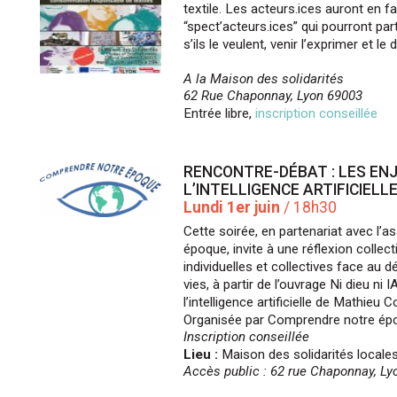
textile. Les acteurs.ices auront en f
“spect’acteurs.ices” qui pourront pa
s’ils le veulent, venir l’exprimer et l
A la Maison des solidarités
62 Rue Chaponnay, Lyon 69003
Entrée libre,
inscription conseillée
RENCONTRE-DÉBAT : LES ENJ
L’INTELLIGENCE ARTIFICIELL
Lundi 1er juin
/ 18h30
Cette soirée, en partenariat avec l’
époque, invite à une réflexion collect
individuelles et collectives face au
vies, à partir de l’ouvrage Ni dieu ni
l’intelligence artificielle de Mathieu C
Organisée par Comprendre notre ép
Inscription conseillée
Lieu :
Maison des solidarités locales
Accès public : 62 rue Chaponnay, L