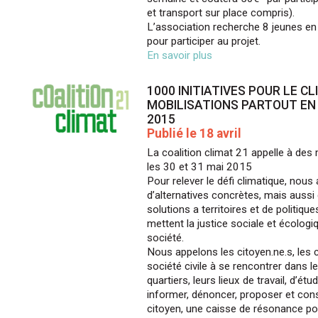
et transport sur place compris).
L’association recherche 8 jeunes en
pour participer au projet.
En savoir plus
1000 INITIATIVES POUR LE CL
MOBILISATIONS PARTOUT EN 
2015
Publié le 18 avril
La coalition climat 21 appelle à des
les 30 et 31 mai 2015
Pour relever le défi climatique, nou
d’alternatives concrètes, mais aussi d
solutions a territoires et de politiqu
mettent la justice sociale et écolog
société.
Nous appelons les citoyen.ne.s, les c
société civile à se rencontrer dans leu
quartiers, leurs lieux de travail, d’ét
informer, dénoncer, proposer et co
citoyen, une caisse de résonance pou