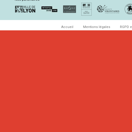
Accueil
Mentions légales
RGPD e