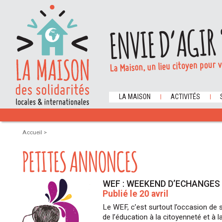
ENVIE D’AGIR 
La Maison, un lieu citoyen pour 
LA MAISON
ACTIVITÉS
Accueil
>
PETITES ANNONCES
WEF : WEEKEND D’ECHANGES
Publié le 20 avril
Le WEF, c’est surtout l’occasion de
de l’éducation à la citoyenneté et à la