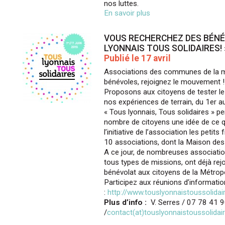
nos luttes.
En savoir plus
VOUS RECHERCHEZ DES BÉNÉ
LYONNAIS TOUS SOLIDAIRES! 
Publié le 17 avril
Associations des communes de la m
bénévoles, rejoignez le mouvement !
Proposons aux citoyens de tester le
nos expériences de terrain, du 1er au
« Tous lyonnais, Tous solidaires » p
nombre de citoyens une idée de ce qu
l’initiative de l’association les petit
10 associations, dont la Maison des 
A ce jour, de nombreuses association
tous types de missions, ont déjà rejoi
bénévolat aux citoyens de la Métrop
Participez aux réunions d’informatio
:
http://www.touslyonnaistoussolidair
Plus d’info :
V. Serres / 07 78 41 
/
contact(at)touslyonnaistoussolidair