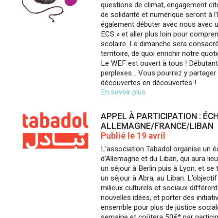
questions de climat, engagement ci
de solidarité et numérique seront à 
également débuter avec nous avec u
ECS » et aller plus loin pour compre
scolaire. Le dimanche sera consacré 
territoire, de quoi enrichir notre quoti
Le WEF est ouvert à tous ! Débutants
perplexes… Vous pourrez y partager v
découvertes en découvertes !
En savoir plus
APPEL À PARTICIPATION : É
ALLEMAGNE/FRANCE/LIBAN
Publié le 19 avril
L’association Tabadol organise un é
d’Allemagne et du Liban, qui aura lieu
un séjour à Berlin puis à Lyon, et s
un séjour à Abra, au Liban. L’objectif
milieux culturels et sociaux différen
nouvelles idées, et porter des initiati
ensemble pour plus de justice socia
semaine et coûtera 50€* par partici