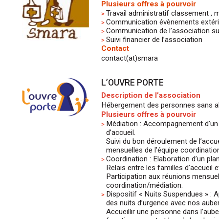
Plusieurs offres à pourvoir
Travail administratif classement , 
Communication évènements extérieu
Communication de l’association su
Suivi financier de l’association
Contact
contact(at)smara
L’OUVRE PORTE
Description de l’association
Hébergement des personnes sans abr
Plusieurs offres à pourvoir
Médiation : Accompagnement d’un a
d’accueil.
Suivi du bon déroulement de l’accue
mensuelles de l’équipe coordinatio
Coordination : Elaboration d’un plan
Relais entre les familles d’accueil e
Participation aux réunions mensuel
coordination/médiation.
Dispositif « Nuits Suspendues » : A
des nuits d’urgence avec nos auber
Accueillir une personne dans l’aub