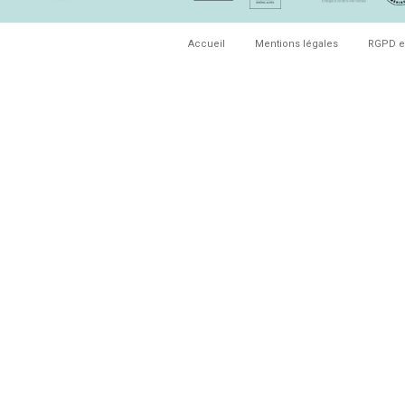
Accueil
Mentions légales
RGPD e