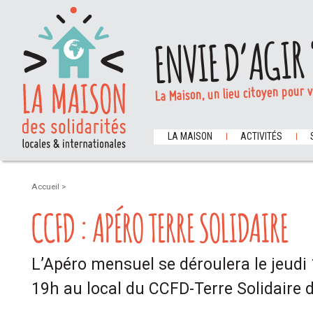
ENVIE D’AGIR 
La Maison, un lieu citoyen pour 
LA MAISON
ACTIVITÉS
Accueil
>
CCFD : APÉRO TERRE SOLIDAIRE
L’Apéro mensuel se déroulera le jeudi 1
19h au local du CCFD-Terre Solidaire 
..