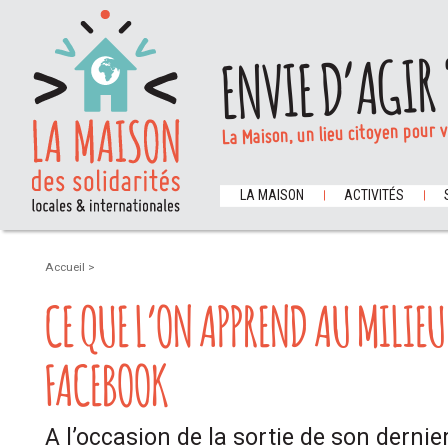
ENVIE D’AGIR 
La Maison, un lieu citoyen pour 
LA MAISON
ACTIVITÉS
Accueil
>
CE QUE L’ON APPREND AU MILIEU 
FACEBOOK
A l’occasion de la sortie de son dernie