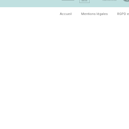
Accueil
Mentions légales
RGPD e