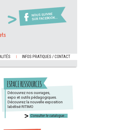
NOUS SUIVRE
SUR FACEBOOK...
ets
LITÉS
INFOS PRATIQUES / CONTACT
ESPACE RESSOURCES
Découvrez nos ouvrages,
expo et outils pédagogiques.
Découvrez la nouvelle exposition
labélisé RITIMO
Consulter le catalogue...