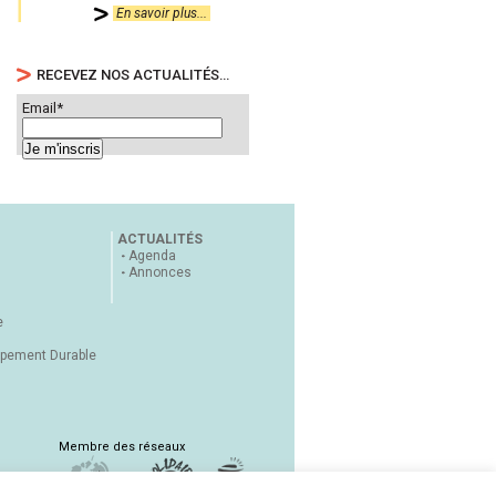
En savoir plus...
RECEVEZ NOS ACTUALITÉS…
Email*
ACTUALITÉS
Agenda
Annonces
e
ppement Durable
Membre des réseaux