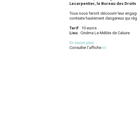
Lecarpentier, le Bureau des Droits
Tous nous feront découvrir leur engagem
contexte hautement dangereux qui règn
Tarif
: 10 euros
Lieu
: Cinéma Le Méliès de Caluire
En savoir plus
Consulter l’affiche
ici