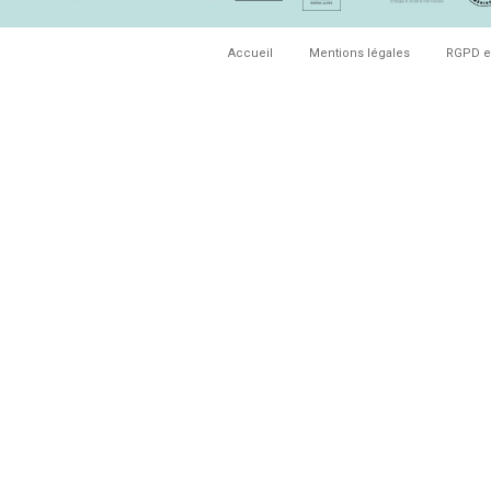
Accueil
Mentions légales
RGPD e