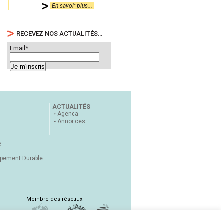
En savoir plus...
RECEVEZ NOS ACTUALITÉS…
Email*
ACTUALITÉS
Agenda
Annonces
e
ppement Durable
Membre des réseaux