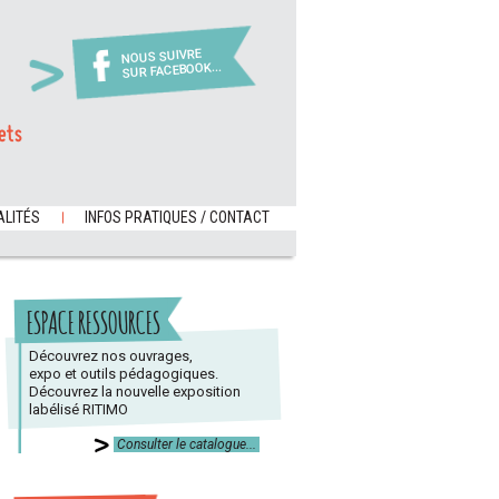
NOUS SUIVRE
SUR FACEBOOK...
ets
LITÉS
INFOS PRATIQUES / CONTACT
ESPACE RESSOURCES
Découvrez nos ouvrages,
expo et outils pédagogiques.
Découvrez la nouvelle exposition
labélisé RITIMO
Consulter le catalogue...