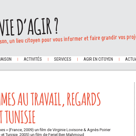
VIE D’AGIR ?
son, un lieu citoyen pour vous informer et faire grandir vos proj
MAISON
ACTIVITÉS
SERVICES
AGIR EN CITOYEN
ACTUA
MMES AU TRAVAIL, REGARDS
T TUNISIE
es » (France, 2009) un film de Virginie Lovisone & Agnès Poirier
e et Tunisie, 2005) un film de Feriel Ben Mahmoud