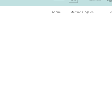
Accueil
Mentions légales
RGPD e