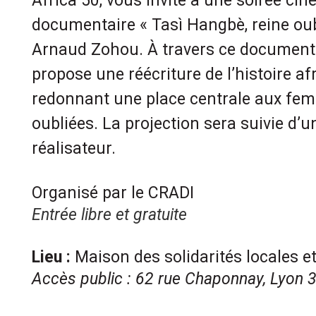
Africa 50, vous invite à une soirée ci
documentaire « Tasì Hangbè, reine oubl
Arnaud Zohou. À travers ce document
propose une réécriture de l’histoire afri
redonnant une place centrale aux fe
oubliées. La projection sera suivie d’
réalisateur.
.
Organisé par le CRADI
Entrée libre et gratuite
.
Lieu :
Maison des solidarités locales et
Accès public : 62 rue Chaponnay, Lyon
.