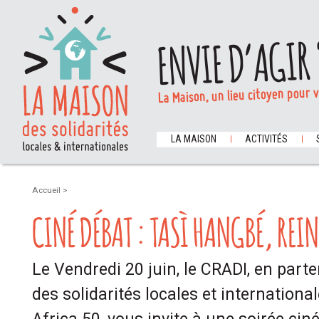
ENVIE D’AGIR 
La Maison, un lieu citoyen pour 
LA MAISON
ACTIVITÉS
Accueil
>
CINÉ DÉBAT : TASÌ HANGBÉ, REIN
Le Vendredi 20 juin, le CRADI, en part
des solidarités locales et internationa