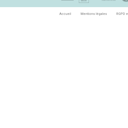
Accueil
Mentions légales
RGPD e