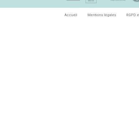
Accueil
Mentions légales
RGPD e