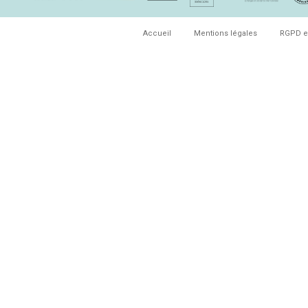
Accueil
Mentions légales
RGPD e