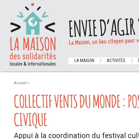
ENVIE D’AGIR 
La Maison, un lieu citoyen pour 
LA MAISON
ACTIVITÉS
Accueil
>
COLLECTIF VENTS DU MONDE : PO
CIVIQUE
Appui à la coordination du festival cult