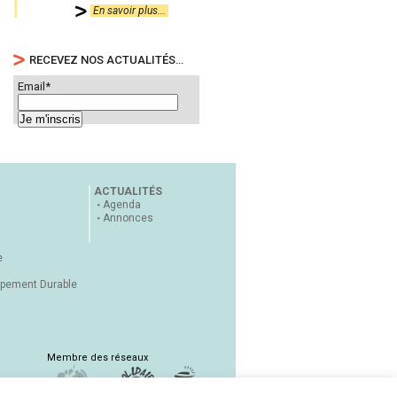
En savoir plus...
RECEVEZ NOS ACTUALITÉS…
Email*
ACTUALITÉS
Agenda
Annonces
e
ppement Durable
Membre des réseaux