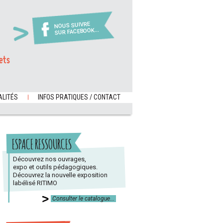
NOUS SUIVRE
SUR FACEBOOK...
ets
LITÉS
INFOS PRATIQUES / CONTACT
ESPACE RESSOURCES
Découvrez nos ouvrages,
expo et outils pédagogiques.
Découvrez la nouvelle exposition
labélisé RITIMO
Consulter le catalogue...