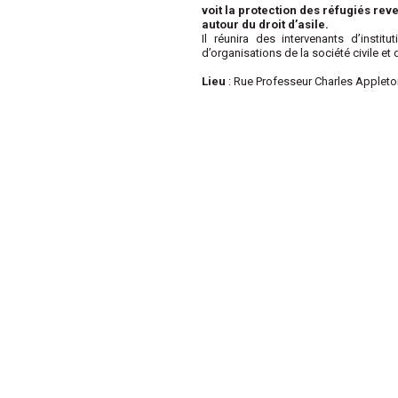
voit la protection des réfugiés re
autour du droit d’asile.
Il réunira des intervenants d’instit
d’organisations de la société civile et 
Lieu
: Rue Professeur Charles Appleto