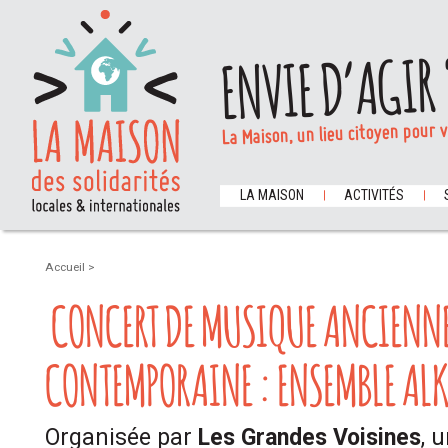
ENVIE D’AGIR 
La Maison, un lieu citoyen pour 
LA MAISON
ACTIVITÉS
Accueil
>
CONCERT DE MUSIQUE ANCIENNE
CONTEMPORAINE : ENSEMBLE AL
Organisée par
Les Grandes Voisines
, 