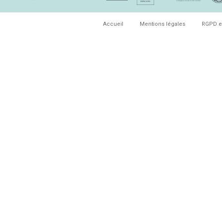
Accueil
Mentions légales
RGPD e