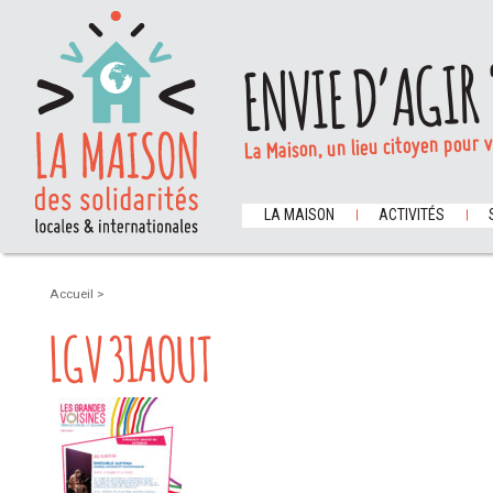
ENVIE D’AGIR 
La Maison, un lieu citoyen pour 
LA MAISON
ACTIVITÉS
Accueil
>
LGV 31AOUT