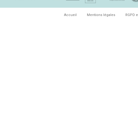
Accueil
Mentions légales
RGPD e