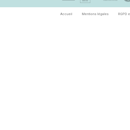
Accueil
Mentions légales
RGPD e