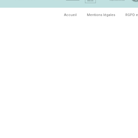
Accueil
Mentions légales
RGPD e