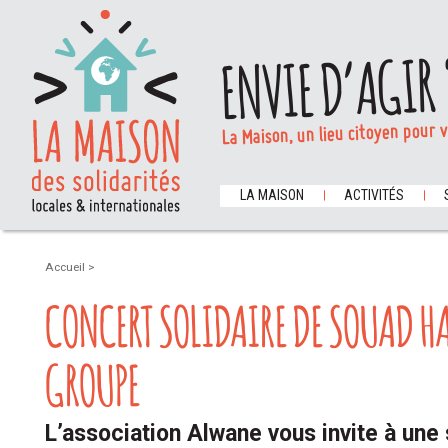
ENVIE D’AGIR 
La Maison, un lieu citoyen pour 
LA MAISON
ACTIVITÉS
Accueil
>
CONCERT SOLIDAIRE DE SOUAD 
GROUPE
L’association Alwane vous invite à une 