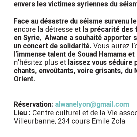
envers les victimes syriennes du séism
Face au désastre du séisme survenu le 
encore la détresse et la
précarité des 
en
Syrie
,
Alwane a souhaité apporter s
un concert de solidarité.
Vous aurez l’
l’
immense talent de
Souad
Hamama
et 
n’hésitez plus et
laissez vous séduire 
chants, envoûtants, voire grisants, d
Orient.
Réservation:
alwanelyon@gmail.com
Lieu :
Centre culturel et de la Vie assoc
Villeurbanne, 234 cours Emile Zola