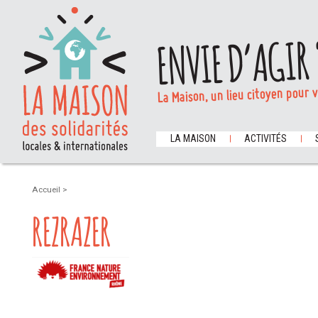
ENVIE D’AGIR 
La Maison, un lieu citoyen pour 
LA MAISON
ACTIVITÉS
Accueil
>
REZRAZER