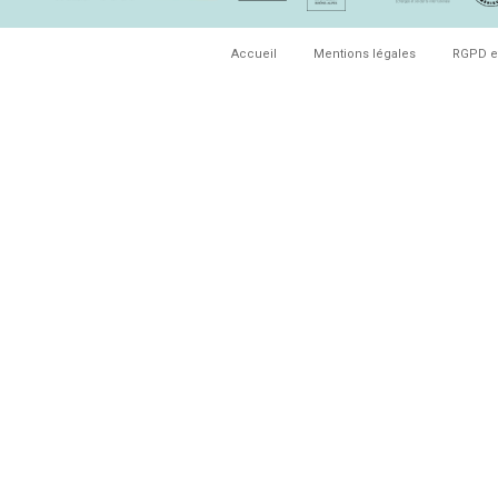
Accueil
Mentions légales
RGPD e