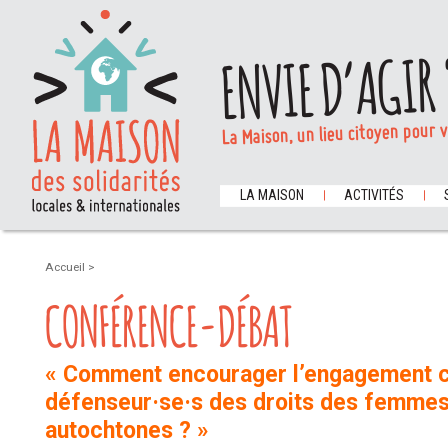
ENVIE D’AGIR 
La Maison, un lieu citoyen pour 
LA MAISON
ACTIVITÉS
Accueil
>
CONFÉRENCE-DÉBAT
« Comment encourager l’engagement c
défenseur·se·s des droits des femmes
autochtones ? »