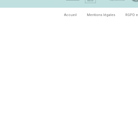
Accueil
Mentions légales
RGPD e