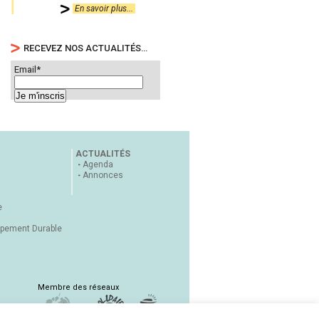
En savoir plus...
RECEVEZ NOS ACTUALITÉS…
Email*
ACTUALITÉS
Agenda
Annonces
e
ppement Durable
Membre des réseaux