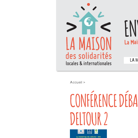
EN
La Mai
LA 
Accueil
>
CONFÉRENCE DÉBA
DELTOUR 2