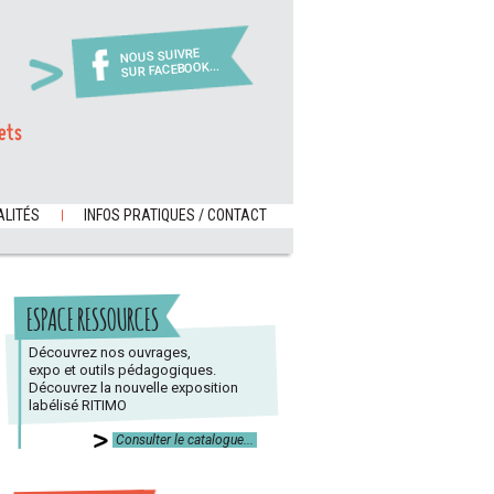
NOUS SUIVRE
SUR FACEBOOK...
ets
LITÉS
INFOS PRATIQUES / CONTACT
ESPACE RESSOURCES
Découvrez nos ouvrages,
expo et outils pédagogiques.
Découvrez la nouvelle exposition
labélisé RITIMO
Consulter le catalogue...