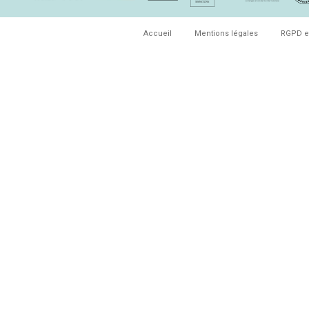
Accueil
Mentions légales
RGPD e