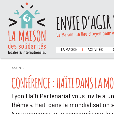
ENVIE D’AGIR 
La Maison, un lieu citoyen pour 
LA MAISON
ACTIVITÉS
Accueil
>
CONFÉRENCE : HAÏTI DANS LA M
Lyon Haïti Partenariat vous invite à u
thème « Haïti dans la mondialisation »