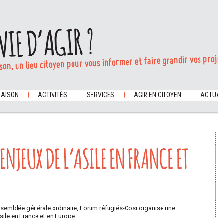
VIE D’AGIR ?
son, un lieu citoyen pour vous informer et faire grandir vos proj
MAISON
ACTIVITÉS
SERVICES
AGIR EN CITOYEN
ACTUA
ENJEUX DE L’ASILE EN FRANCE ET
Assemblée générale ordinaire, Forum réfugiés-Cosi organise une
asile en France et en Europe