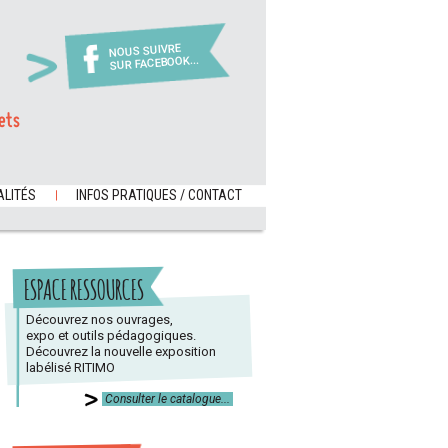
NOUS SUIVRE
SUR FACEBOOK...
ets
LITÉS
INFOS PRATIQUES / CONTACT
ESPACE RESSOURCES
Découvrez nos ouvrages,
expo et outils pédagogiques.
Découvrez la nouvelle exposition
labélisé RITIMO
Consulter le catalogue...