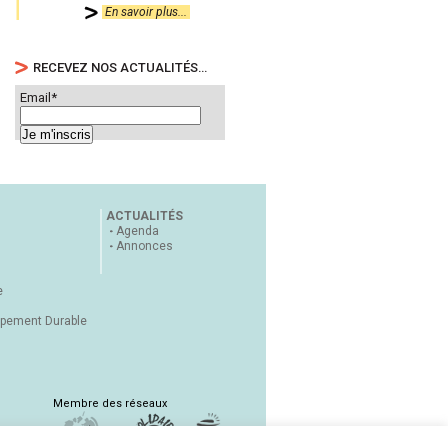
En savoir plus...
RECEVEZ NOS ACTUALITÉS…
Email*
ACTUALITÉS
Agenda
Annonces
e
ppement Durable
Membre des réseaux