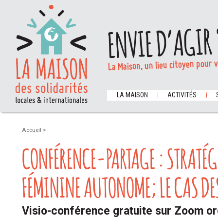
ENVIE D’AGIR 
La Maison, un lieu citoyen pour 
LA MAISON
ACTIVITÉS
Accueil
>
CONFÉRENCE-PARTAGE : STRATÉG
FÉMININE AUTONOME; LE CAS DE
Visio-conférence gratuite sur Zoom o