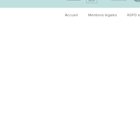
Accueil
Mentions légales
RGPD e