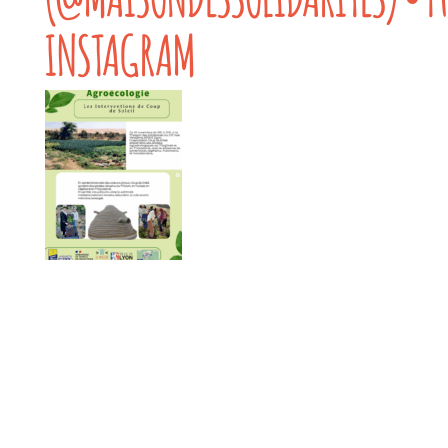
INSTAGRAM