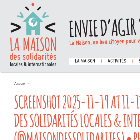
ENVIE D’AGIR 
La Maison, un lieu citoyen pour 
LA MAISON
ACTIVITÉS
Accueil
>
SCREENSHOT 2025-11-19 AT 11-
DES SOLIDARITÉS LOCALES & IN
(@MAISONDESSOLIDARITES) • PH