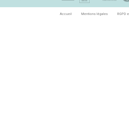
Accueil
Mentions légales
RGPD e