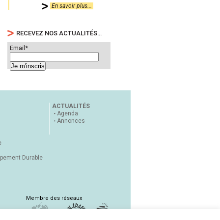
En savoir plus...
RECEVEZ NOS ACTUALITÉS…
Email*
ACTUALITÉS
Agenda
Annonces
e
ppement Durable
Membre des réseaux