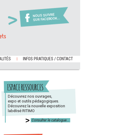
NOUS SUIVRE
SUR FACEBOOK...
ets
LITÉS
INFOS PRATIQUES / CONTACT
ESPACE RESSOURCES
Découvrez nos ouvrages,
expo et outils pédagogiques.
Découvrez la nouvelle exposition
labélisé RITIMO
Consulter le catalogue...