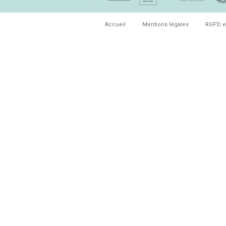
Accueil
Mentions légales
RGPD e