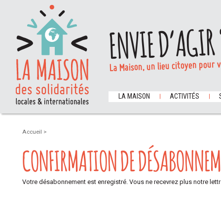
ENVIE D’AGIR 
La Maison, un lieu citoyen pour 
LA MAISON
ACTIVITÉS
Accueil
>
CONFIRMATION DE DÉSABONNEM
Votre désabonnement est enregistré. Vous ne recevrez plus notre lettr