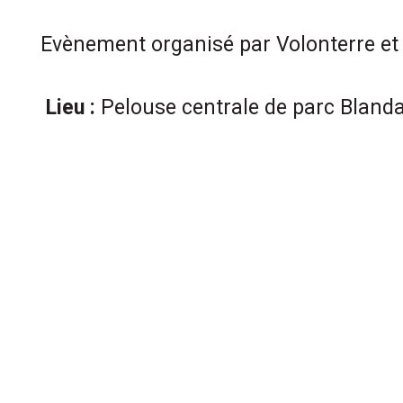
Evènement organisé p
ar Volonterre et
Lieu :
Pelouse centrale de parc
Bland