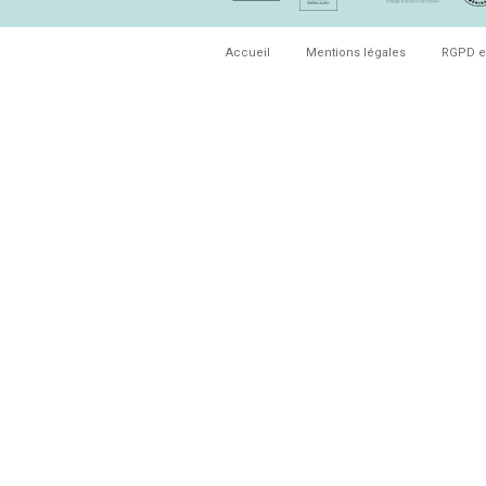
Accueil
Mentions légales
RGPD e