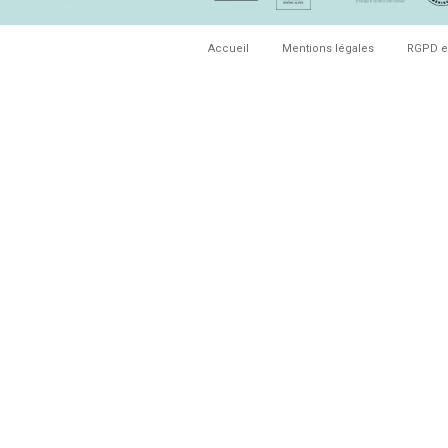
Accueil
Mentions légales
RGPD e