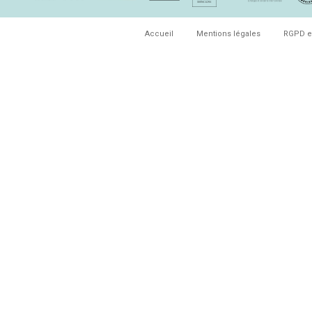
Accueil
Mentions légales
RGPD e