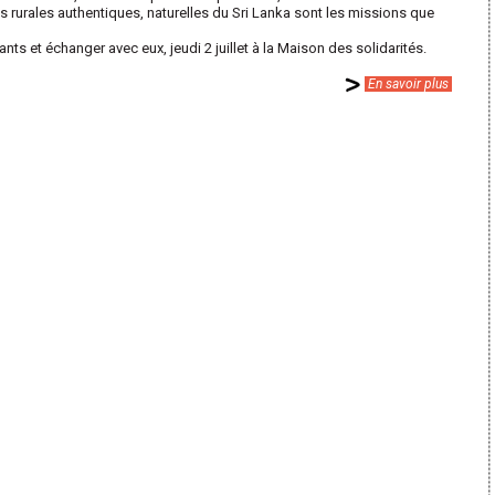
ns rurales authentiques, naturelles du Sri Lanka sont les missions que
ts et échanger avec eux, jeudi 2 juillet à la Maison des solidarités.
En savoir plus