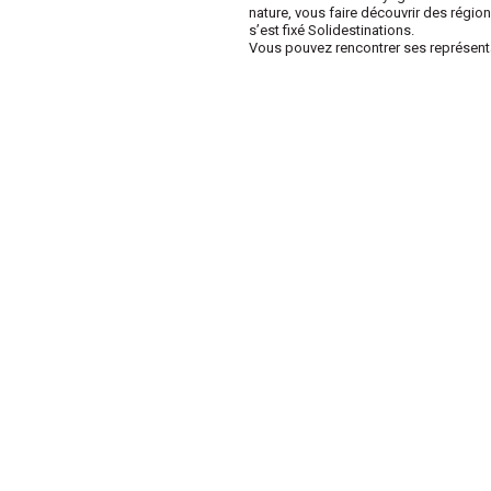
nature, vous faire découvrir des régio
s’est fixé Solidestinations.
Vous pouvez rencontrer ses représentan