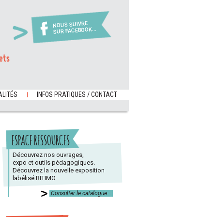
NOUS SUIVRE
SUR FACEBOOK...
ets
LITÉS
INFOS PRATIQUES / CONTACT
ESPACE RESSOURCES
Découvrez nos ouvrages,
expo et outils pédagogiques.
Découvrez la nouvelle exposition
labélisé RITIMO
Consulter le catalogue...