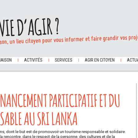
VIE D’AGIR ?
son, un lieu citoyen pour vous informer et faire grandir vos proj
MAISON
ACTIVITÉS
SERVICES
AGIR EN CITOYEN
ACTUA
INANCEMENT PARTICIPATIF ET DU
SABLE AU SRI LANKA
ns, dont le but est de promouvoir un tourisme responsable et solidaire.
 rencontre, dans le respect de la personne, des cultures et de la