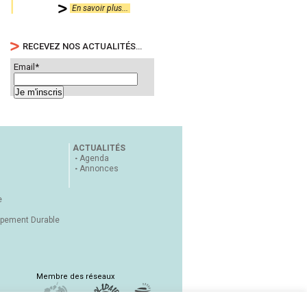
En savoir plus...
RECEVEZ NOS ACTUALITÉS…
Email*
ACTUALITÉS
Agenda
Annonces
e
ppement Durable
Membre des réseaux