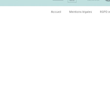
Accueil
Mentions légales
RGPD e