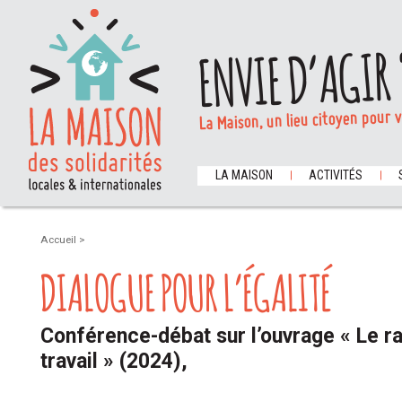
ENVIE D’AGIR 
La Maison, un lieu citoyen pour 
LA MAISON
ACTIVITÉS
Accueil
>
DIALOGUE POUR L’ÉGALITÉ
Conférence-débat sur l’ouvrage « Le r
travail » (2024),