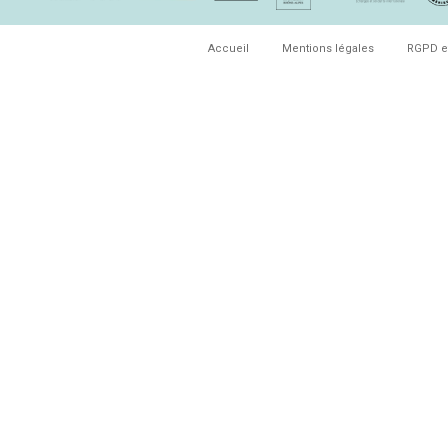
Accueil
Mentions légales
RGPD e