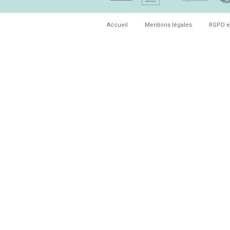
Accueil
Mentions légales
RGPD e