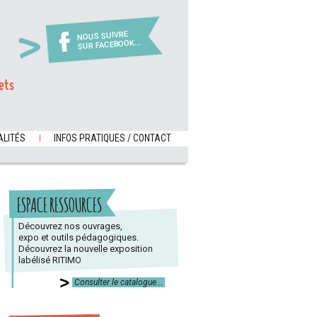
NOUS SUIVRE
SUR FACEBOOK...
ets
LITÉS
INFOS PRATIQUES / CONTACT
ESPACE RESSOURCES
Découvrez nos ouvrages,
expo et outils pédagogiques.
Découvrez la nouvelle exposition
labélisé RITIMO
Consulter le catalogue...