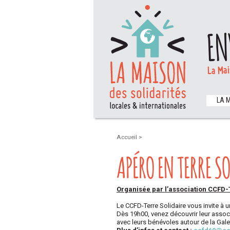
EN
La Mai
LA 
Accueil
>
APÉRO EN TERRE S
Organisée par l’association CCFD-
Le CCFD-Terre Solidaire vous invite à 
Dès 19h00, venez découvrir leur associ
avec leurs bénévoles autour de la Gale