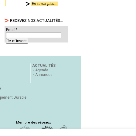
En savoir plus...
RECEVEZ NOS ACTUALITÉS…
Email*
ACTUALITÉS
Agenda
Annonces
e
ppement Durable
Membre des réseaux