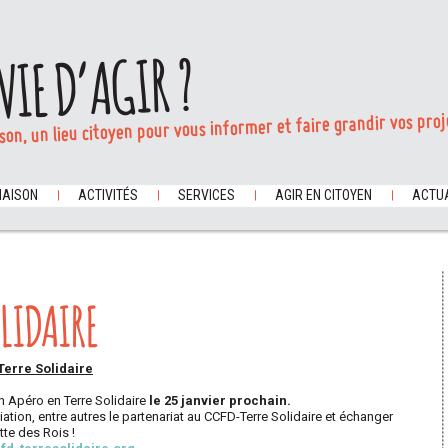
VIE D’AGIR ?
son, un lieu citoyen pour vous informer et faire grandir vos proj
MAISON
ACTIVITÉS
SERVICES
AGIR EN CITOYEN
ACTUA
OLIDAIRE
Terre Solidaire
un Apéro en Terre Solidaire
le 25 janvier prochain.
ation, entre autres le partenariat au CCFD-Terre Solidaire et échanger
tte des Rois !