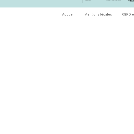
Accueil
Mentions légales
RGPD e