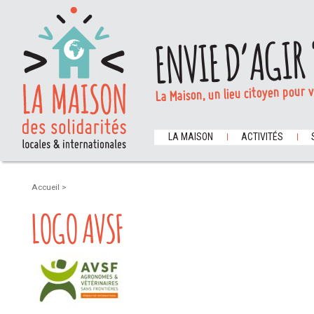
ENVIE D’AGIR 
La Maison, un lieu citoyen pour 
LA MAISON
ACTIVITÉS
Accueil
>
LOGO AVSF