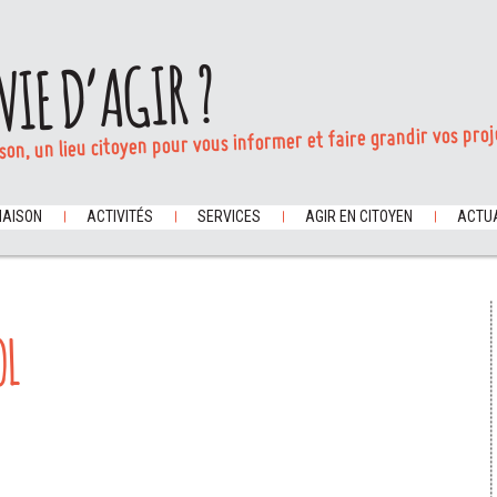
VIE D’AGIR ?
son, un lieu citoyen pour vous informer et faire grandir vos proj
MAISON
ACTIVITÉS
SERVICES
AGIR EN CITOYEN
ACTUA
OL