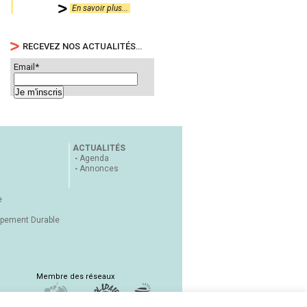
En savoir plus...
RECEVEZ NOS ACTUALITÉS…
Email*
ACTUALITÉS
Agenda
Annonces
e
ppement Durable
Membre des réseaux