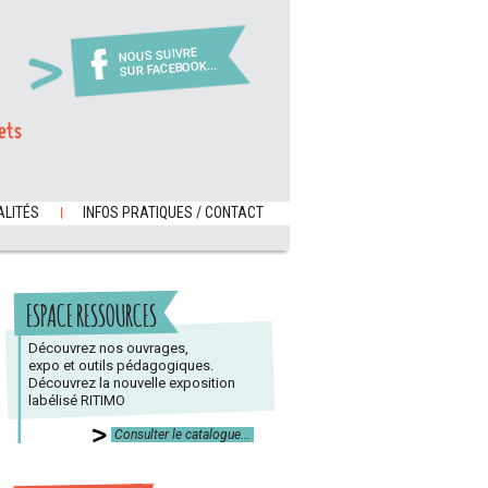
NOUS SUIVRE
SUR FACEBOOK...
ets
LITÉS
INFOS PRATIQUES / CONTACT
ESPACE RESSOURCES
Découvrez nos ouvrages,
expo et outils pédagogiques.
Découvrez la nouvelle exposition
labélisé RITIMO
Consulter le catalogue...