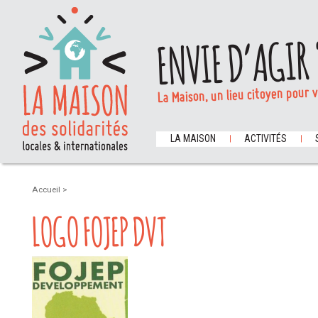
ENVIE D’AGIR 
La Maison, un lieu citoyen pour 
LA MAISON
ACTIVITÉS
Accueil
>
LOGO FOJEP DVT