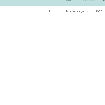
Accueil
Mentions légales
RGPD e