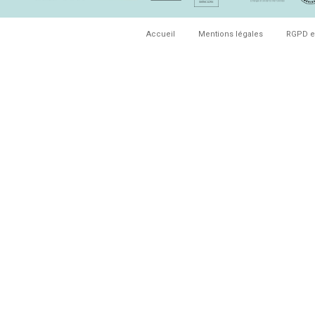
Accueil
Mentions légales
RGPD e