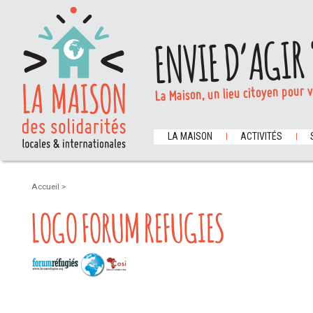
ENVIE D’AGIR 
La Maison, un lieu citoyen pour 
LA MAISON
ACTIVITÉS
Accueil
>
LOGO FORUM REFUGIES