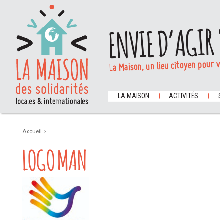
ENVIE D’AGIR 
La Maison, un lieu citoyen pour 
LA MAISON
ACTIVITÉS
Accueil
>
LOGO MAN