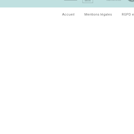
Accueil
Mentions légales
RGPD e