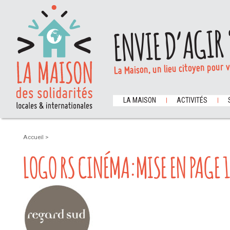
ENVIE D’AGIR 
La Maison, un lieu citoyen pour 
LA MAISON
ACTIVITÉS
Accueil
>
LOGO RS CINÉMA:MISE EN PAGE 1