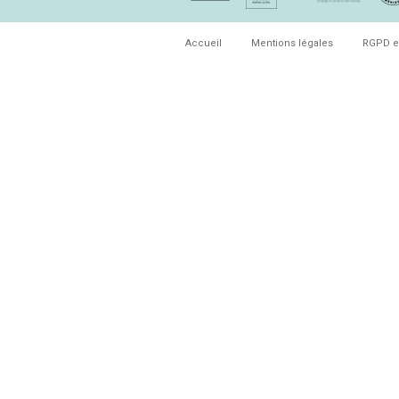
Accueil
Mentions légales
RGPD e