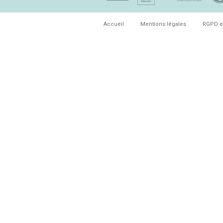
Accueil
Mentions légales
RGPD e