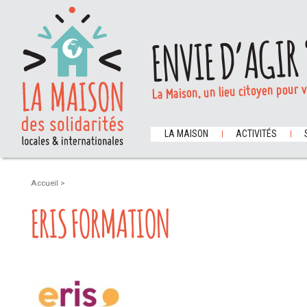
ENVIE D’AGIR 
La Maison, un lieu citoyen pour 
LA MAISON
ACTIVITÉS
Accueil
>
ERIS FORMATION