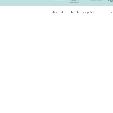
Accueil
Mentions légales
RGPD e