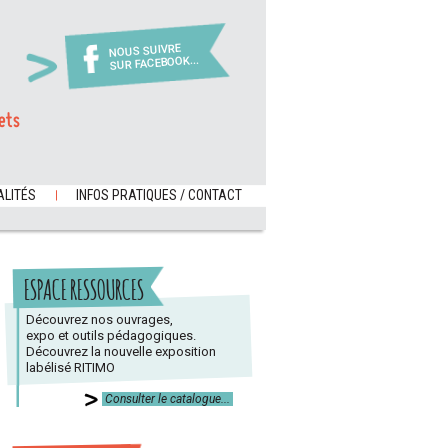
NOUS SUIVRE
SUR FACEBOOK...
ets
LITÉS
INFOS PRATIQUES / CONTACT
ESPACE RESSOURCES
Découvrez nos ouvrages,
expo et outils pédagogiques.
Découvrez la nouvelle exposition
labélisé RITIMO
Consulter le catalogue...