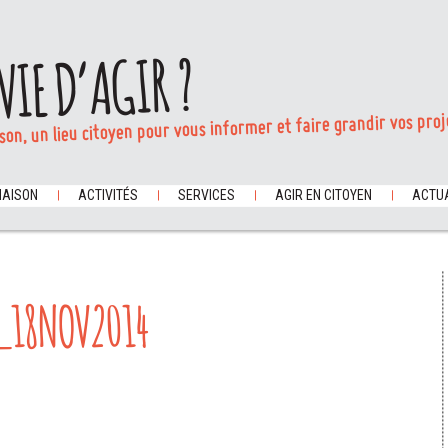
VIE D’AGIR ?
son, un lieu citoyen pour vous informer et faire grandir vos proj
MAISON
ACTIVITÉS
SERVICES
AGIR EN CITOYEN
ACTUA
18NOV2014