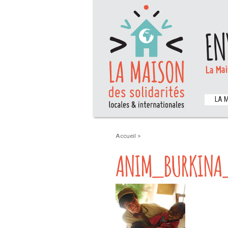
EN
La Mai
LA 
Accueil
>
ANIM_BURKINA_