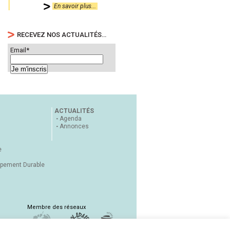
En savoir plus...
RECEVEZ NOS ACTUALITÉS…
Email*
ACTUALITÉS
Agenda
Annonces
e
ppement Durable
Membre des réseaux