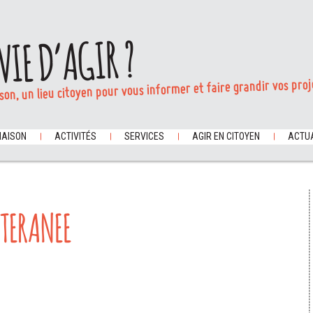
VIE D’AGIR ?
son, un lieu citoyen pour vous informer et faire grandir vos proj
MAISON
ACTIVITÉS
SERVICES
AGIR EN CITOYEN
ACTUA
TERANEE