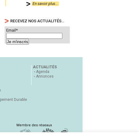
En savoir plus...
RECEVEZ NOS ACTUALITÉS…
Email*
ACTUALITÉS
Agenda
Annonces
e
ppement Durable
Membre des réseaux