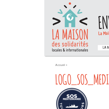
EN
La Mai
LA 
Accueil
>
LOGO_SOS_MEDI