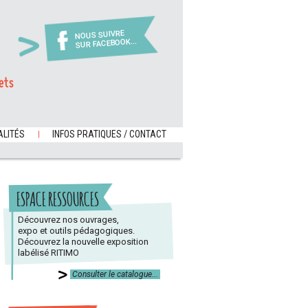
NOUS SUIVRE
SUR FACEBOOK...
ets
LITÉS
INFOS PRATIQUES / CONTACT
ESPACE RESSOURCES
Découvrez nos ouvrages,
expo et outils pédagogiques.
Découvrez la nouvelle exposition
labélisé RITIMO
Consulter le catalogue...