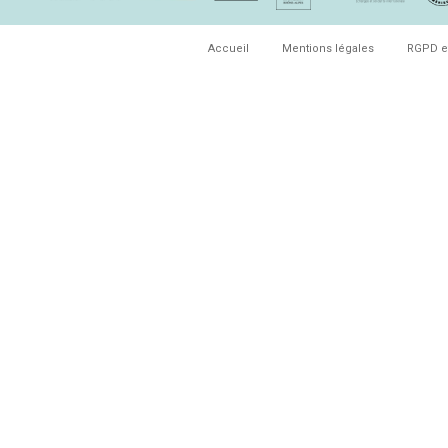
Accueil
Mentions légales
RGPD e